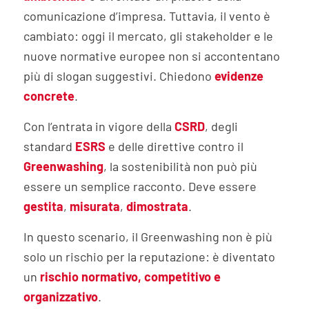
comunicazione d’impresa. Tuttavia, il vento è
cambiato: oggi il mercato, gli stakeholder e le
nuove normative europee non si accontentano
più di slogan suggestivi. Chiedono
evidenze
concrete
.
Con l’entrata in vigore della
CSRD
, degli
standard
ESRS
e delle direttive contro il
Greenwashing
, la sostenibilità non può più
essere un semplice racconto. Deve essere
gestita
,
misurata
,
dimostrata
.
In questo scenario, il Greenwashing non è più
solo un rischio per la reputazione: è diventato
un
rischio normativo, competitivo e
organizzativo
.