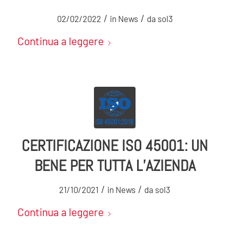
/
/
02/02/2022
in
News
da
sol3
Continua a leggere
CERTIFICAZIONE ISO 45001: UN
BENE PER TUTTA L’AZIENDA
/
/
21/10/2021
in
News
da
sol3
Continua a leggere